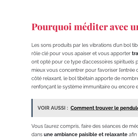
Pourquoi méditer avec un
Les sons produits par les vibrations d’un bol ti
rôle clé pour vous apaiser et vous apporter
tra
ont opté pour ce type d’accessoires spirituels
mieux vous concentrer pour favoriser l’entrée d
côté relaxant, le bol tibétain apporte de nombre
renfonçant le système immunitaire ou encore en 
VOIR AUSSI :
Comment trouver le pendule
Vous l’aurez compris, faire des séances de méd
dans
une ambiance paisible et relaxante
afin