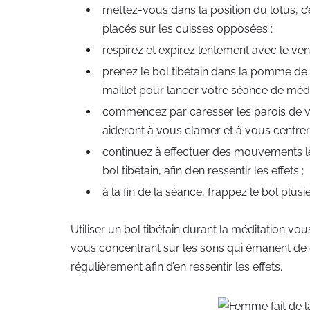
mettez-vous dans la position du lotus, c’
placés sur les cuisses opposées ;
respirez et expirez lentement avec le v
prenez le bol tibétain dans la pomme de v
maillet pour lancer votre séance de médit
commencez par caresser les parois de vot
aideront à vous clamer et à vous centr
continuez à effectuer des mouvements len
bol tibétain, afin d’en ressentir les effets ;
à la fin de la séance, frappez le bol plus
Utiliser un bol tibétain durant la méditation 
vous concentrant sur les sons qui émanent de c
régulièrement afin d’en ressentir les effets.