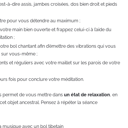
est-à-dire assis, jambes croisées, dos bien droit et pieds
entre pour vous détendre au maximum ;
otre main bien ouverte et frappez celui-ci à l’aide du
ation ;
re bol chantant afin d’émettre des vibrations qui vous
er sur vous-même ;
ts et réguliers avec votre maillet sur les parois de votre
ieurs fois pour conclure votre méditation.
vous permet de vous mettre dans
un état de relaxation
, en
et objet ancestral. Pensez à répéter la séance