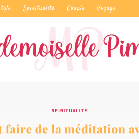
style
Spiritualité
Couple
Voyage
SPIRITUALITÉ
aire de la méditation a