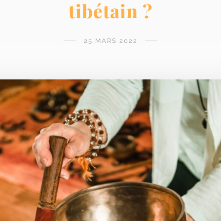
tibétain ?
25 MARS 2022