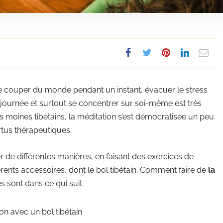
e couper du monde pendant un instant, évacuer le stress
journée et surtout se concentrer sur soi-même est très
s moines tibétains, la méditation s’est démocratisée un peu
rtus thérapeutiques.
er de différentes manières, en faisant des exercices de
érents accessoires, dont le bol tibétain. Comment faire de
la
 sont dans ce qui suit.