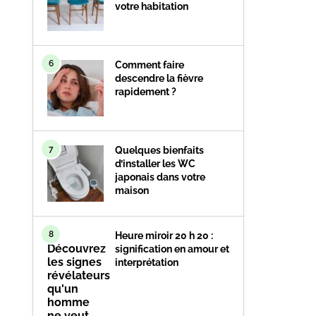
votre habitation
6
Comment faire
descendre la fièvre
rapidement ?
7
Quelques bienfaits
d’installer les WC
japonais dans votre
maison
8
Heure miroir 20 h 20 :
signification en amour et
interprétation