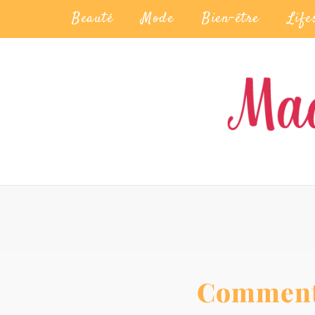
Beauté
Mode
Bien-être
Life
Comment f