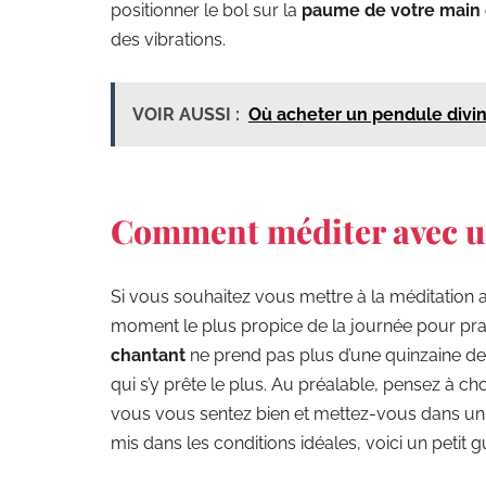
positionner le bol sur la
paume de votre main
des vibrations.
VOIR AUSSI :
Où acheter un pendule divin
Comment méditer avec un
Si vous souhaitez vous mettre à la méditation a
moment le plus propice de la journée pour pratiq
chantant
ne prend pas plus d’une quinzaine de
qui s’y prête le plus. Au préalable, pensez à c
vous vous sentez bien et mettez-vous dans un 
mis dans les conditions idéales, voici un petit gu