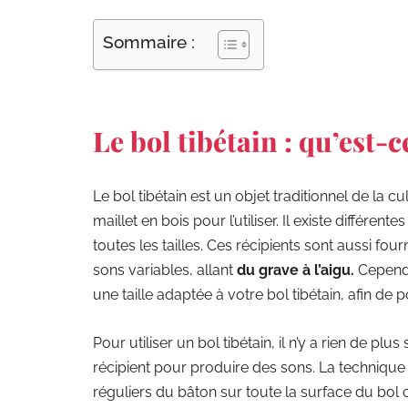
Sommaire :
Le bol tibétain : qu’est-c
Le bol tibétain est un objet traditionnel de la c
maillet en bois pour l’utiliser. Il existe différe
toutes les tailles. Ces récipients sont aussi fo
sons variables, allant
du grave à l’aigu.
Cependan
une taille adaptée à votre bol tibétain, afin de
Pour utiliser un bol tibétain, il n’y a rien de plus
récipient pour produire des sons. La technique 
réguliers du bâton sur toute la surface du bol 