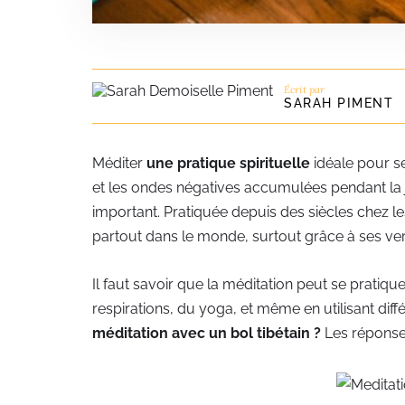
Écrit par
SARAH PIMENT
Méditer
une pratique spirituelle
idéale pour s
et les ondes négatives accumulées pendant la 
important. Pratiquée depuis des siècles chez le
partout dans le monde, surtout grâce à ses ve
Il faut savoir que la méditation peut se pratiqu
respirations, du yoga, et même en utilisant diff
méditation avec un bol tibétain ?
Les réponses