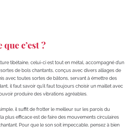
e que c’est ?
ulture tibétaine, celui-ci est tout en métal, accompagné d’un
ntes sortes de bols chantants, conçus avec divers alliages de
urnis avec toutes sortes de bâtons, servant à émettre des
t, il faut savoir qu’il faut toujours choisir un maillet avec
 pouvoir produire des vibrations agréables.
 simple, il suffit de frotter le meilleur sur les parois du
la plus efficace est de faire des mouvements circulaires
chantant. Pour que le son soit impeccable, pensez à bien