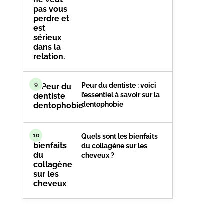
9
Peur du dentiste : voici
l’essentiel à savoir sur la
dentophobie
10
Quels sont les bienfaits
du collagène sur les
cheveux ?