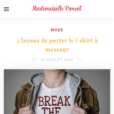
MODE
3 façons de porter le t shirt à
message
12 JUILLET 2022