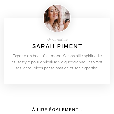
About Author
SARAH PIMENT
Experte en beauté et mode, Sarash allie spiritualité
et lifestyle pour enrichir la vie quotidienne. Inspirant
ses lecteurrices par sa passion et son expertise.
À LIRE ÉGALEMENT...