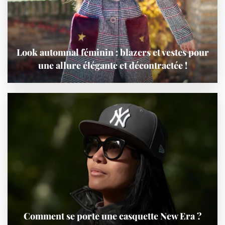
Look automnal féminin : blazers et vestes pour
une allure élégante et décontractée !
Comment se porte une casquette New Era ?