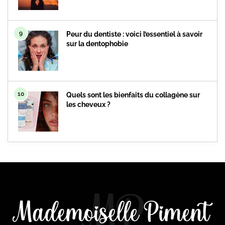
9
Peur du dentiste : voici l’essentiel à savoir
sur la dentophobie
10
Quels sont les bienfaits du collagène sur
les cheveux ?