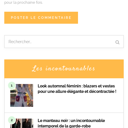
pour la prochaine fois.
Les incontournables
1
Look automnal féminin : blazers et vestes
pour une allure élégante et décontractée !
2
Le manteau noir : un incontournable
intemporel de la garde-robe