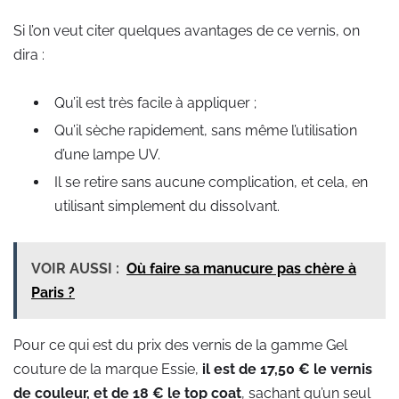
Si l’on veut citer quelques avantages de ce vernis, on
dira :
Qu’il est très facile à appliquer ;
Qu’il sèche rapidement, sans même l’utilisation
d’une lampe UV.
Il se retire sans aucune complication, et cela, en
utilisant simplement du dissolvant.
VOIR AUSSI :
Où faire sa manucure pas chère à
Paris ?
Pour ce qui est du prix des vernis de la gamme Gel
couture de la marque Essie,
il est de 17,50 € le vernis
de couleur, et de 18 € le top coat
, sachant qu’un seul