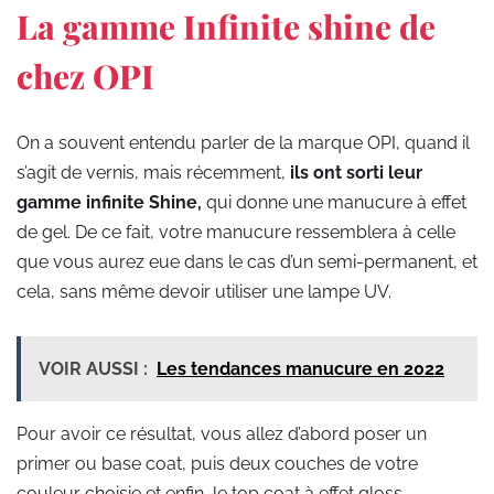
La gamme Infinite shine de
chez OPI
On a souvent entendu parler de la marque OPI, quand il
s’agit de vernis, mais récemment,
ils ont sorti leur
gamme infinite Shine,
qui donne une manucure à effet
de gel. De ce fait, votre manucure ressemblera à celle
que vous aurez eue dans le cas d’un semi-permanent, et
cela, sans même devoir utiliser une lampe UV.
VOIR AUSSI :
Les tendances manucure en 2022
Pour avoir ce résultat, vous allez d’abord poser un
primer ou base coat, puis deux couches de votre
couleur choisie et enfin, le top coat à effet gloss.