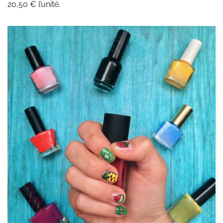
20,50 € l’unité.