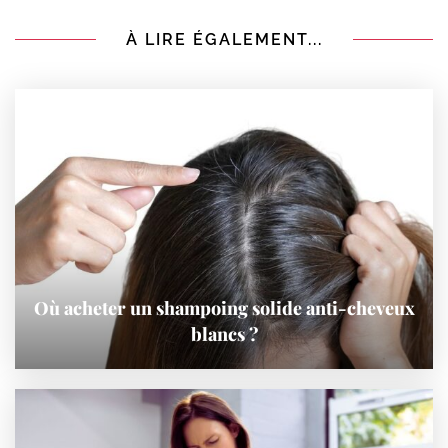
À LIRE ÉGALEMENT...
Où acheter un shampoing solide anti-cheveux
blancs ?