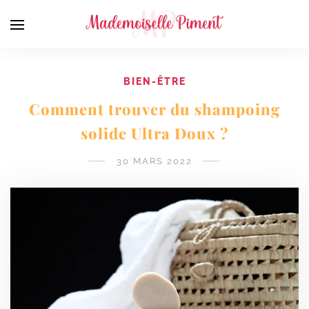
BIEN-ÊTRE
Comment trouver du shampoing
solide Ultra Doux ?
30 MARS 2022