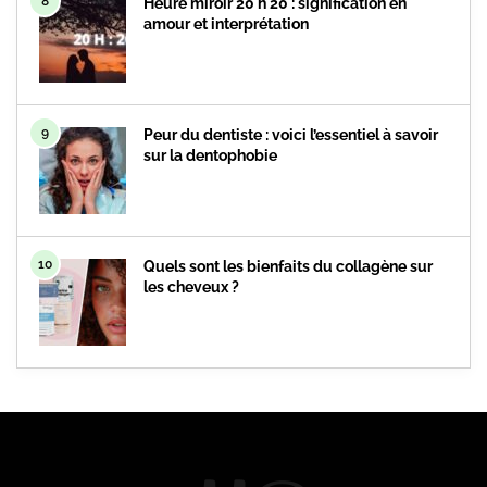
8
Heure miroir 20 h 20 : signification en
amour et interprétation
9
Peur du dentiste : voici l’essentiel à savoir
sur la dentophobie
10
Quels sont les bienfaits du collagène sur
les cheveux ?