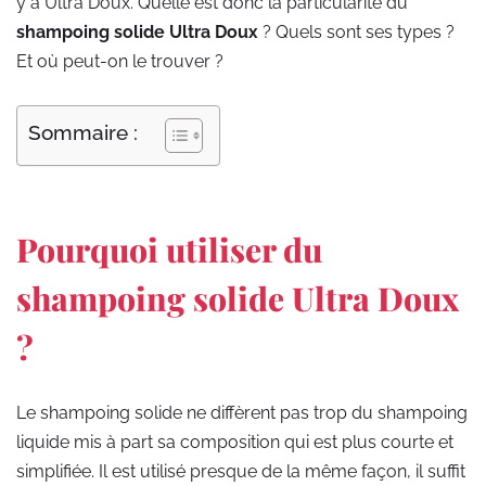
y a Ultra Doux. Quelle est donc la particularité du
shampoing solide Ultra Doux
? Quels sont ses types ?
Et où peut-on le trouver ?
Sommaire :
Pourquoi utiliser du
shampoing solide Ultra Doux
?
Le shampoing solide ne diffèrent pas trop du shampoing
liquide mis à part sa composition qui est plus courte et
simplifiée. Il est utilisé presque de la même façon, il suffit