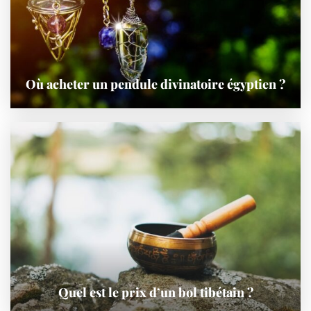
Où acheter un pendule divinatoire égyptien ?
Quel est le prix d’un bol tibétain ?