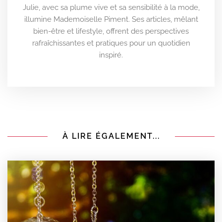
Julie, avec sa plume vive et sa sensibilité à la mode,
illumine Mademoiselle Piment. Ses articles, mêlant
bien-être et lifestyle, offrent des perspectives
rafraîchissantes et pratiques pour un quotidien
inspiré.
À LIRE ÉGALEMENT...