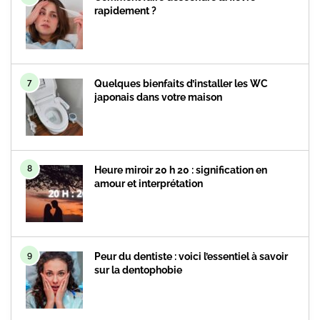
rapidement ?
7
Quelques bienfaits d’installer les WC
japonais dans votre maison
8
Heure miroir 20 h 20 : signification en
amour et interprétation
9
Peur du dentiste : voici l’essentiel à savoir
sur la dentophobie