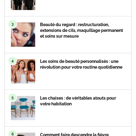
3
Beauté du regard : restructuration,
extensions de cils, maquillage permanent
et soins sur mesure
4
Les soins de beauté personnalisés : une
révolution pour votre routine quotidienne
5
Les chaises : de véritables atouts pour
votre habitation
6
Comment faire descendre la fièvre