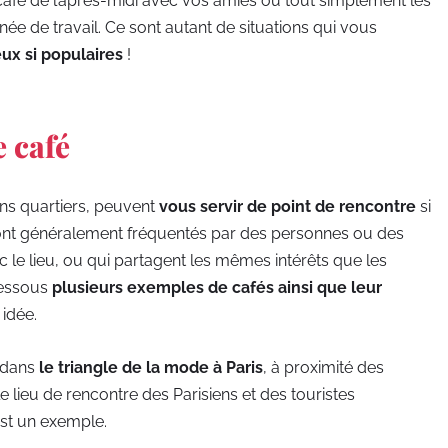
 café de l’après-midi avec vos amies ou tout simplement les
ée de travail. Ce sont autant de situations qui vous
eux si populaires
!
e café
ins quartiers, peuvent
vous servir de point de rencontre
si
s sont généralement fréquentés par des personnes ou des
c le lieu, ou qui partagent les mêmes intérêts que les
dessous
plusieurs exemples de cafés ainsi que leur
 idée.
s dans
le triangle de la mode à Paris
, à proximité des
 lieu de rencontre des Parisiens et des touristes
st un exemple.