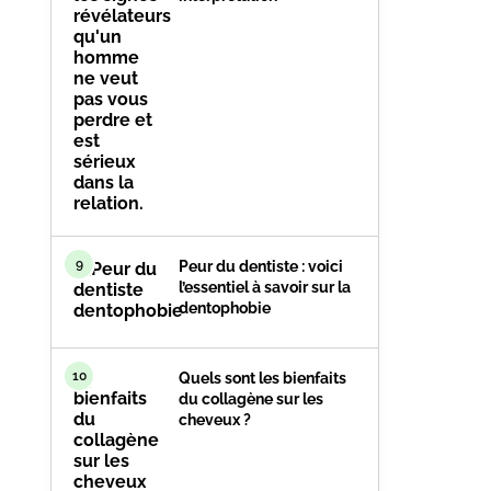
9
Peur du dentiste : voici
l’essentiel à savoir sur la
dentophobie
10
Quels sont les bienfaits
du collagène sur les
cheveux ?