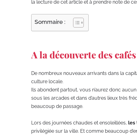
la lecture de cet article et à prendre note de ce
Sommaire :
A la découverte des cafés
De nombreux nouveaux arrivants dans la capit
culture locale.
Ils abondent partout, vous n’aurez donc aucun 
sous les arcades et dans d’autres lieux très fré
beaucoup de passage.
Lors des journées chaudes et ensoleillées,
les
privilégiée sur la ville. Et comme beaucoup d’e