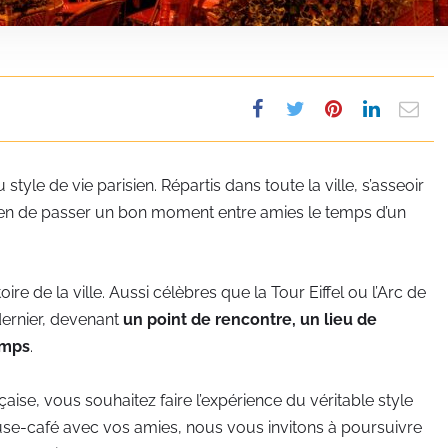
 style de vie parisien. Répartis dans toute la ville, s’asseoir
oyen de passer un bon moment entre amies le temps d’un
oire de la ville. Aussi célèbres que la Tour Eiffel ou l’Arc de
dernier, devenant
un point de rencontre, un lieu de
emps
.
çaise, vous souhaitez faire l’expérience du véritable style
ause-café avec vos amies, nous vous invitons à poursuivre