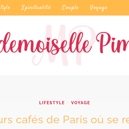
style
Spiritualité
Couple
Voyage
LIFESTYLE
VOYAGE
/
rs cafés de Paris où se 