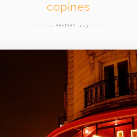
copines
22 FÉVRIER 2023