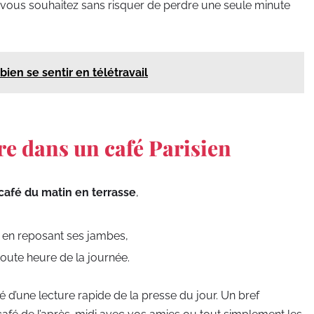
vous souhaitez sans risquer de perdre une seule minute
ien se sentir en télétravail
re dans un café Parisien
café du matin en terrasse
,
 en reposant ses jambes,
toute heure de la journée.
 d’une lecture rapide de la presse du jour. Un bref