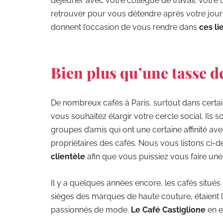
déjeuner avec votre collègue de travail. Votre
retrouver pour vous détendre après votre journ
donnent l’occasion de vous rendre dans
ces li
Bien plus qu’une tasse d
De nombreux cafés à Paris, surtout dans certa
vous souhaitez élargir votre cercle social. Il
groupes d’amis qui ont une certaine affinité ave
propriétaires des cafés. Nous vous listons ci-
clientèle
afin que vous puissiez vous faire une
Il y a quelques années encore, les cafés situé
sièges des marques de haute couture, étaient le
passionnés de mode.
Le Café Castiglione
en e