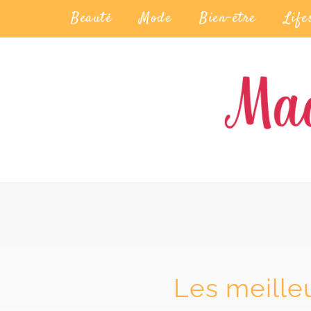
Beauté
Mode
Bien-être
Life
Les meilleu