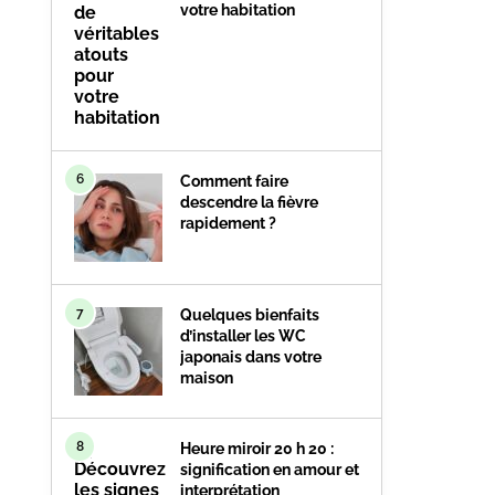
votre habitation
6
Comment faire
descendre la fièvre
rapidement ?
7
Quelques bienfaits
d’installer les WC
japonais dans votre
maison
8
Heure miroir 20 h 20 :
signification en amour et
interprétation