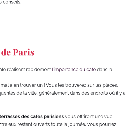
s conseils.
 de Paris
ale réalisent rapidement
l’importance du café
dans la
mal à en trouver un ! Vous les trouverez sur les places,
quentés de la ville, généralement dans des endroits où il y a
 terrasses des cafés parisiens
vous offriront une vue
ntre eux restent ouverts toute la journée, vous pourrez