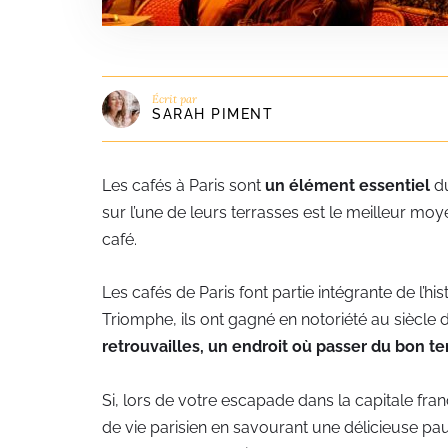
Écrit par
SARAH PIMENT
Les cafés à Paris sont
un élément essentiel
du
sur l’une de leurs terrasses est le meilleur m
café.
Les cafés de Paris font partie intégrante de l’hist
Triomphe, ils ont gagné en notoriété au siècle 
retrouvailles, un endroit où passer du bon t
Si, lors de votre escapade dans la capitale fran
de vie parisien en savourant une délicieuse p