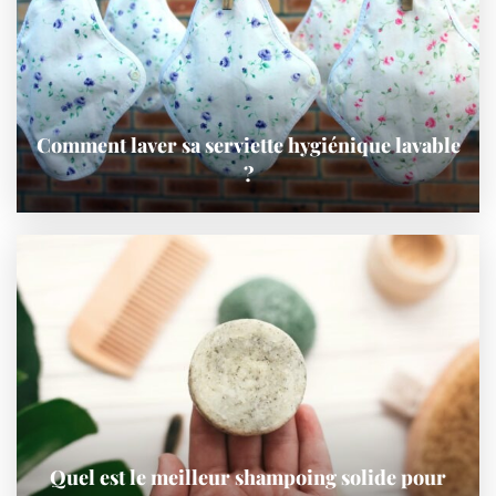
Comment laver sa serviette hygiénique lavable
?
Quel est le meilleur shampoing solide pour