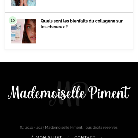
10
Quels sont les bienfaits du collagène sur
les cheveux ?
(C) 2010 - 2023 Mademoiselle Piment. Tous droits réservés.
À MON SUJET
CONTACT