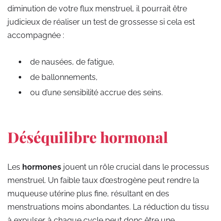
diminution de votre flux menstruel, il pourrait être
judicieux de réaliser un test de grossesse si cela est
accompagnée :
de nausées, de fatigue,
de ballonnements,
ou d’une sensibilité accrue des seins.
Déséquilibre hormonal
Les
hormones
jouent un rôle crucial dans le processus
menstruel. Un faible taux d’œstrogène peut rendre la
muqueuse utérine plus fine, résultant en des
menstruations moins abondantes. La réduction du tissu
à expulser à chaque cycle peut donc être une