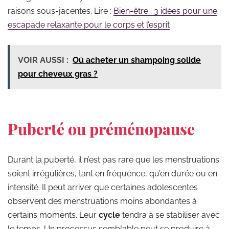
raisons sous-jacentes. Lire :
Bien-être : 3 idées pour une
escapade relaxante pour le corps et l’esprit
VOIR AUSSI :
Où acheter un shampoing solide
pour cheveux gras ?
Puberté ou préménopause
Durant la puberté, il n’est pas rare que les menstruations
soient irrégulières, tant en fréquence, qu’en durée ou en
intensité. Il peut arriver que certaines adolescentes
observent des menstruations moins abondantes à
certains moments. Leur
cycle
tendra à se stabiliser avec
le temps. Un processus semblable peut se produire à