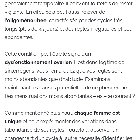
généralement temporaire. Il convient toutefois de rester
vigilante. En effet, cela peut aussi relever de
l
‘oligoménorrhée
, caractérisée par des cycles très
longs (plus de 35 jours) et des règles irrégulières et peu
abondantes.
Cette condition peut être le signe d’un
dysfonctionnement ovarien
. Il est donc légitime de
s’interroger si vous remarquez que vos règles sont
moins abondantes que d’habitude. Examinons
maintenant les causes potentielles de ce phénomène.
Des menstruations moins abondantes – est-ce courant ?
Comme mentionné plus haut,
chaque femme est
unique
et peut expérimenter des variations dans
l’abondance de ses règles. Toutefois, observer un
changement d’un cycle à l’autre nécessite d’identifier les